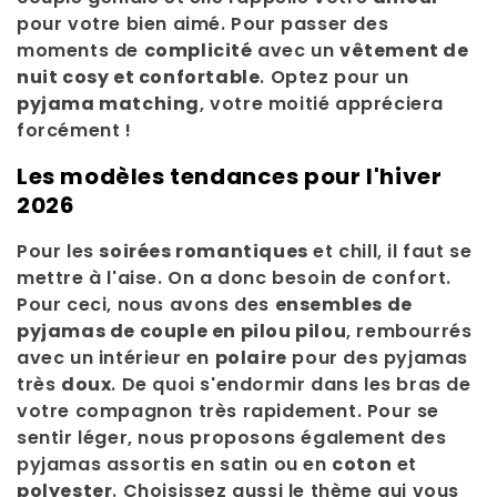
pour votre bien aimé. Pour passer des
moments de
complicité
avec un
vêtement de
nuit cosy et confortable
. Optez pour un
pyjama matching
, votre moitié appréciera
forcément !
Les modèles tendances pour l'hiver
2026
Pour les
soirées romantiques
et chill, il faut se
mettre à l'aise. On a donc besoin de confort.
Pour ceci, nous avons des
ensembles de
pyjamas de couple en pilou pilou
, rembourrés
avec un intérieur en
polaire
pour des pyjamas
très
doux
. De quoi s'endormir dans les bras de
votre compagnon très rapidement. Pour se
sentir léger, nous proposons également des
pyjamas assortis en satin ou en
coton
et
polyester
. Choisissez aussi le thème qui vous