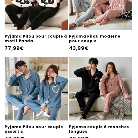
Pyjama Pilou pour couple à
Pyjama Pilou moderne
motif Panda
pour couple
Prix
77,99€
Prix
43,99€
habituel
habituel
Pyjama Pilou pour couple
Pyjama couple à manches
assortis
longues