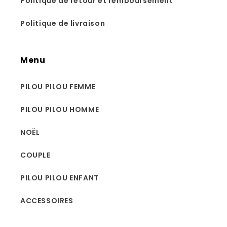
Politique de retour et remboursement
Politique de livraison
Menu
PILOU PILOU FEMME
PILOU PILOU HOMME
NOËL
COUPLE
PILOU PILOU ENFANT
ACCESSOIRES