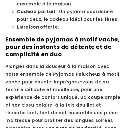
ensemble à la maison.
Cadeau parfait :
Un pyjama coordonné
pour deux, le cadeau idéal pour les fêtes.
Livraison offerte.
Ensemble de pyjamas à motif vache,
pour des instants de détente et de
complicité en duo
Plongez dans la douceur à la maison avec
notre ensemble de Pyjamas Pelucheux à motif
vache pour couple. Imprégnez-vous de sa
texture délicate et moelleuse, pour une
expérience de confort unique. Sa coupe ample
et son tissu polaire, à la fois douillet et
réconfortant, font de cet ensemble une pièce
maîtresse pour profiter des longues soirées