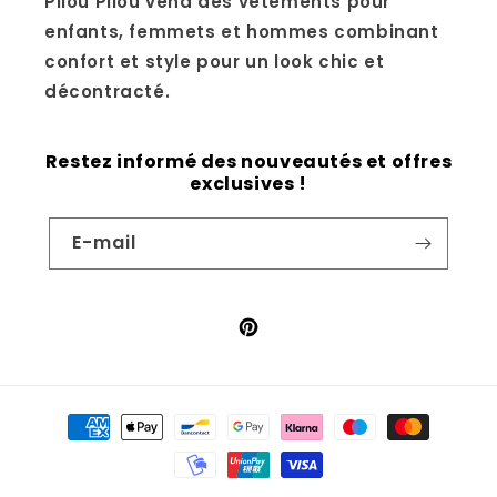
Pilou Pilou vend des vêtements pour
enfants, femmets et hommes combinant
confort et style pour un look chic et
décontracté.
Restez informé des nouveautés et offres
exclusives !
E-mail
Pinterest
Moyens
de
paiement