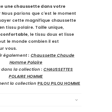
ue
une chaussette dans votre
 Nous parions que c'est le moment
ssayer cette magnifique chaussette
 tissu polaire. Taille unique,
t
confortable
, le tissu doux et lisse
ut le monde combien il est
ur vous.
ir également :
Chaussette Chaude
Homme Polaire
 dans la collection :
CHAUSSETTES
POLAIRE HOMME
ment la collection
PILOU PILOU HOMME