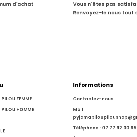
mum d'achat
Vous n'êtes pas satisfai
Renvoyez-le nous tout
u
Informations
U PILOU FEMME
Contactez-nous
U PILOU HOMME
Mail :
pyjamapiloupiloushop@g
Téléphone : 07 77 92 30 65
LE