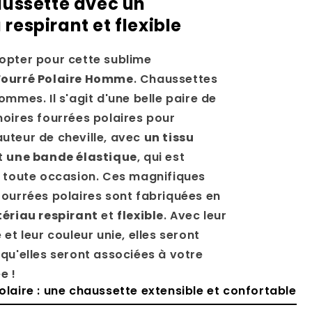
aussette avec un
respirant et flexible
opter pour cette sublime
Fourré Polaire Homme
. Chaussettes
ommes. Il s'agit d'une belle paire de
oires fourrées polaires pour
uteur de cheville, avec
un tissu
t
une bande élastique
, qui est
r toute occasion. Ces magnifiques
ourrées polaires sont fabriquées en
ériau respirant
et
flexible
. Avec leur
et leur couleur unie, elles seront
qu'elles seront associées à votre
e !
laire : une chaussette extensible et confortable