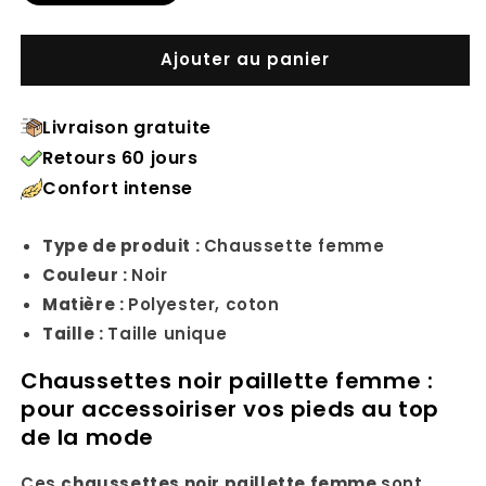
Ajouter au panier
Livraison gratuite
Retours 60 jours
Confort intense
Type de produit :
Chaussette femme
Couleur :
Noir
Matière :
Polyester, coton
Taille :
Taille unique
Chaussettes noir paillette femme :
pour accessoiriser vos pieds au top
de la mode
Ces
chaussettes noir paillette femme
sont