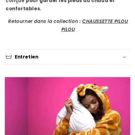
conçue
pour garder les pieds au chaud et
confortables.
Retourner dans la collection :
CHAUSSETTE PILOU
PILOU
Entretien