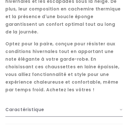
hivernales et les escapades sous la neige. De
plus, leur composition en cachemire thermique
et la présence d'une boucle éponge
garantissent un confort optimal tout au long
de la journée.
Optez pour la paire, conçue pour résister aux
conditions hivernales tout en apportant une
note élégante à votre garde-robe. En
choisissant ces chaussettes en laine épaissie,
vous alliez fonctionnalité et style pour une
expérience chaleureuse et confortable, même
par temps froid. Achetez les vôtres !
Caractéristique