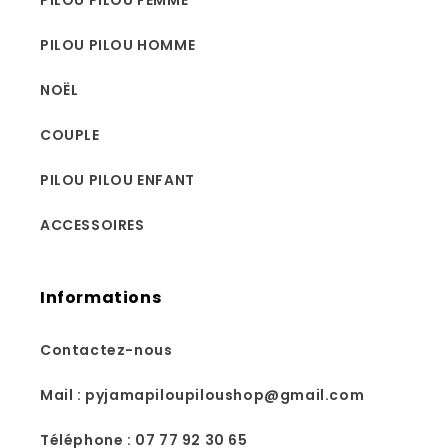
PILOU PILOU FEMME
PILOU PILOU HOMME
NOËL
COUPLE
PILOU PILOU ENFANT
ACCESSOIRES
Informations
Contactez-nous
Mail : pyjamapiloupiloushop@gmail.com
Téléphone : 07 77 92 30 65