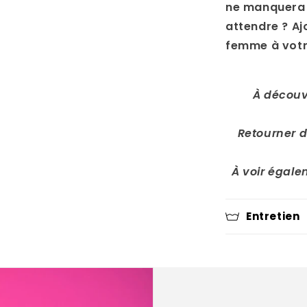
ne manquera 
attendre ? A
femme à votre
À découv
Retourner d
À voir égale
Entretien