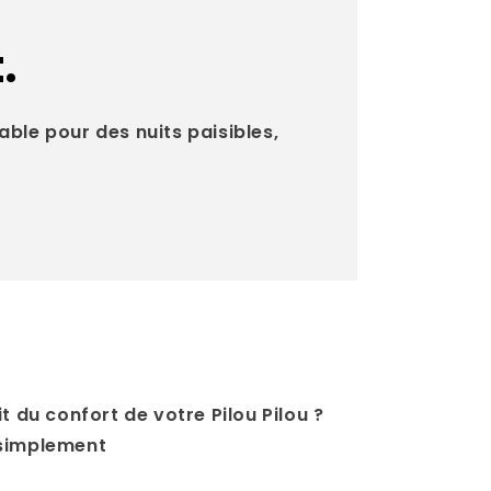
.
able pour des nuits paisibles,
t du confort de votre Pilou Pilou ?
 simplement