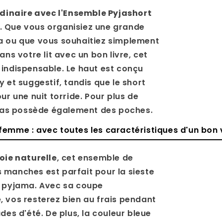
rdinaire avec l'Ensemble Pyjashort
. Que vous organisiez une grande
a ou que vous souhaitiez simplement
ans votre lit avec un bon livre, cet
indispensable. Le haut est conçu
y et suggestif, tandis que le short
ur une nuit torride. Pour plus de
e bas possède également des poches.
emme : avec toutes les caractéristiques d'un bon
oie naturelle
, cet ensemble de
manches est parfait pour la sieste
e pyjama. Avec sa coupe
 vos resterez bien au frais pendant
des d'été. De plus, la couleur bleue