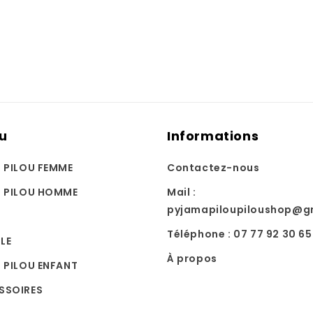
u
Informations
U PILOU FEMME
Contactez-nous
U PILOU HOMME
Mail :
pyjamapiloupiloushop@g
Téléphone : 07 77 92 30 65
LE
À propos
 PILOU ENFANT
SSOIRES