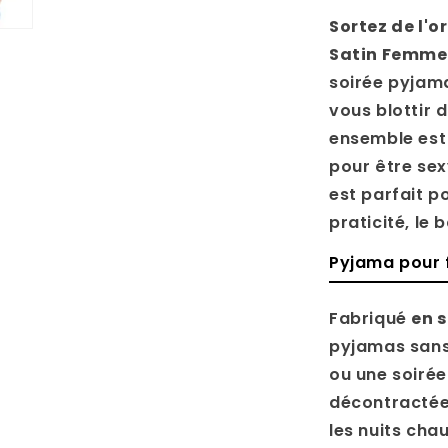
Sortez de l'o
Satin Femme
soirée pyjam
vous blottir d
ensemble est 
pour être sex
est parfait po
praticité, l
Pyjama pour f
Fabriqué
en s
pyjamas sans 
ou une soiré
décontractée,
les nuits chau