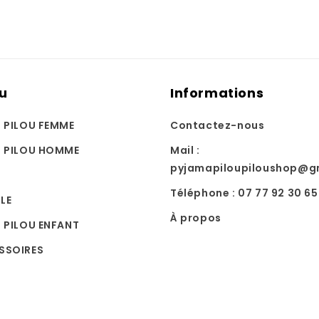
u
Informations
U PILOU FEMME
Contactez-nous
U PILOU HOMME
Mail :
pyjamapiloupiloushop@g
Téléphone : 07 77 92 30 65
LE
À propos
 PILOU ENFANT
SSOIRES