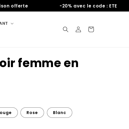
offerte
-20% avec le code : ETE
FANT
Connexion
Panier
oir femme en
ouge
Rose
Blanc