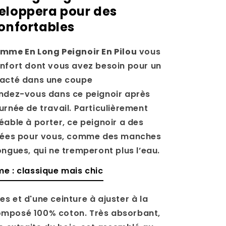
eloppera pour des
confortables
mme En Long Peignoir En Pilou
vous
nfort dont vous avez besoin pour un
racté dans une coupe
ndez-vous dans ce peignoir après
urnée de travail.
Particulièrement
éable à porter,
ce peignoir a des
nsées pour vous, comme des manches
ongues, qui ne tremperont plus l’eau.
e : classique mais chic
s et d'une ceinture à ajuster à la
t composé 100% coton. Très absorbant,