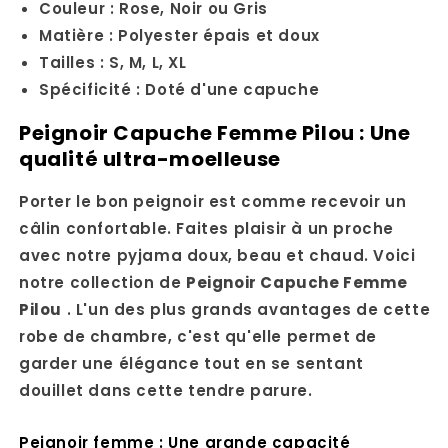
Couleur : Rose, Noir ou Gris
Matière : Polyester épais et doux
Tailles : S, M, L, XL
Spécificité : Doté d'une capuche
Peignoir Capuche Femme Pilou : Une
qualité ultra-moelleuse
Porter le bon peignoir est comme recevoir un
câlin confortable.
Faites plaisir à un proche
avec notre pyjama doux, beau et chaud.
Voici
notre collection de
Peignoir Capuche Femme
Pilou
.
L'un des plus grands avantages de cette
robe de chambre, c'est qu'elle permet de
garder une élégance tout en se sentant
douillet dans cette tendre parure.
Peignoir femme : Une grande capacité