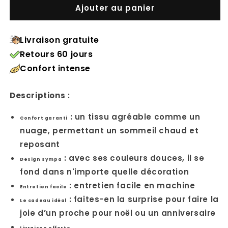
Ajouter au panier
Livraison gratuite
Retours 60 jours
Confort intense
Descriptions
:
: un tissu agréable comme un
Confort garanti
nuage, permettant un sommeil chaud et
reposant
: avec ses couleurs douces, il se
Design sympa
fond dans n'importe quelle décoration
: entretien facile en machine
Entretien facile
: faites-en la surprise pour faire la
Le cadeau idéal
joie d’un proche pour noël ou un anniversaire
Livraison offerte