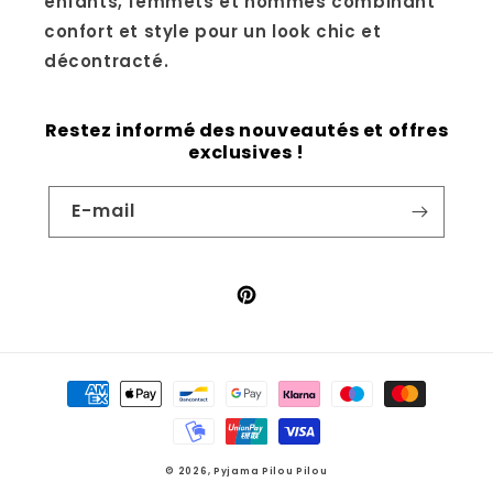
enfants, femmets et hommes combinant
confort et style pour un look chic et
décontracté.
Restez informé des nouveautés et offres
exclusives !
E-mail
Pinterest
Moyens
de
paiement
© 2026,
Pyjama Pilou Pilou