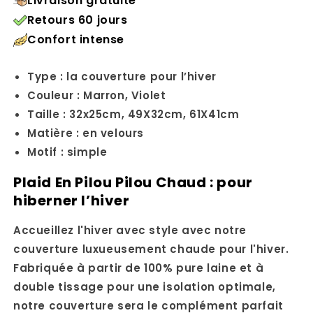
Livraison gratuite
Retours 60 jours
Confort intense
Type : la couverture pour l’hiver
Couleur :
Marron
, Violet
Taille :
32x25cm
, 49X32cm
, 61X41cm
Matière : en velours
Motif : simple
Plaid En Pilou Pilou Chaud : pour
hiberner l’hiver
Accueillez l'hiver avec style avec notre
couverture luxueusement chaude pour l'hiver.
Fabriquée à partir de 100% pure laine et à
double tissage pour une isolation optimale,
notre couverture sera le complément parfait