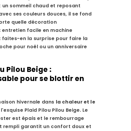
 un sommeil chaud et reposant
 avec ses couleurs douces, il se fond
orte quelle décoration
: entretien facile en machine
: faites-en la surprise pour faire la
roche pour noël ou un anniversaire
e
u Pilou Beige :
able pour se blottir en
 saison hivernale dans
la chaleur et le
l'exquise Plaid Pilou Pilou Beige. Le
ester est épais et le rembourrage
 rempli garantit un confort doux et