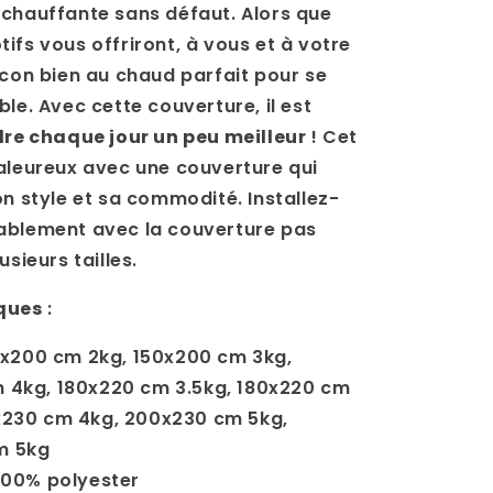
chauffante sans défaut. Alors que
ifs vous offriront, à vous et à votre
ocon bien au chaud parfait pour se
ble. Avec cette couverture, il est
re chaque jour un peu meilleur
! Cet
aleureux avec une couverture qui
on style et sa commodité. Installez-
ablement avec la couverture pas
usieurs tailles.
ques
:
x200 cm 2kg, 150x200 cm 3kg,
 4kg, 180x220 cm 3.5kg, 180x220 cm
x230 cm 4kg, 200x230 cm 5kg,
m 5kg
 100% polyester