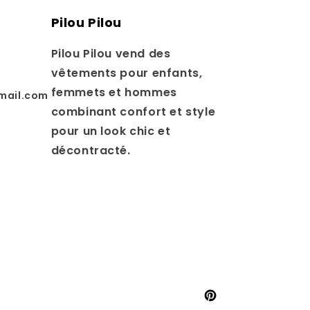
Pilou Pilou
Pilou Pilou vend des
vêtements pour enfants,
femmets et hommes
mail.com
combinant confort et style
pour un look chic et
décontracté.
Pinterest