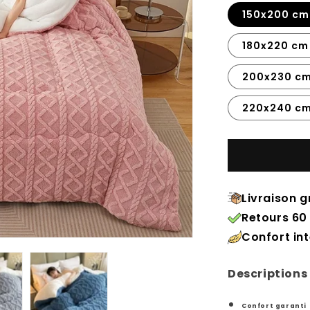
150x200 cm
180x220 cm
200x230 cm
220x240 cm
Livraison g
Retours 60 
Confort in
Descriptions
Confort garanti