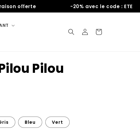
n offerte
-20% avec le code : ETE
FANT
Connexion
Panier
Pilou Pilou
Gris
Bleu
Vert