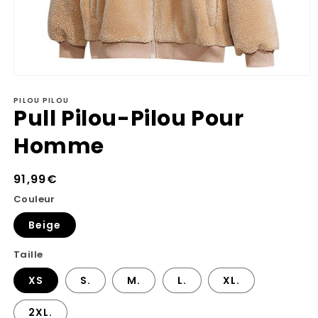
Ouvrir
le
PILOU PILOU
média
Pull Pilou-Pilou Pour
1
dans
une
Homme
fenêtre
modale
Prix
91,99€
habituel
Couleur
Beige
Taille
XS
S.
M.
L.
XL.
2XL.