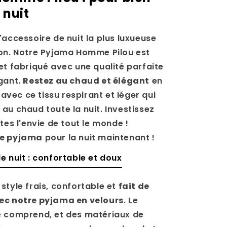
 nuit
'accessoire de nuit la plus luxueuse
son. Notre Pyjama Homme Pilou est
et fabriqué avec une qualité parfaite
gant.
Restez au chaud et élégant
en
ec ce tissu respirant et léger qui
au chaud toute la nuit. Investissez
tes l'envie de tout le monde !
re pyjama
pour la nuit maintenant !
e nuit : confortable et doux
style frais, confortable et
fait de
ec notre pyjama en velours
. Le
e comprend, et des matériaux de