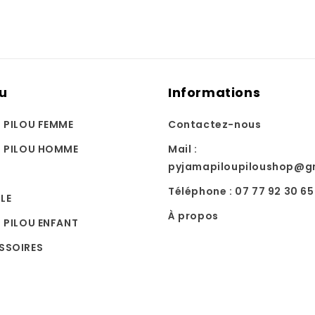
u
Informations
U PILOU FEMME
Contactez-nous
U PILOU HOMME
Mail :
pyjamapiloupiloushop@g
Téléphone : 07 77 92 30 65
LE
À propos
 PILOU ENFANT
SSOIRES