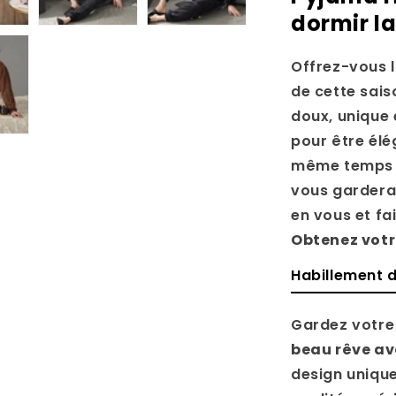
dormir la
Offrez-vous l
de cette sai
doux, unique 
pour être élé
même temps av
vous gardera 
en vous et fai
Obtenez vot
Habillement d
Gardez votre 
beau rêve av
design uniqu