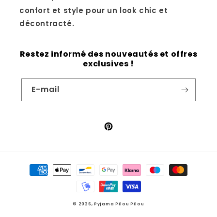
confort et style pour un look chic et
décontracté.
Restez informé des nouveautés et offres
exclusives !
E-mail
Pinterest
Moyens
de
paiement
© 2026,
Pyjama Pilou Pilou