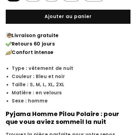
Ajouter au panier
Livraison gratuite
Retours 60 jours
Confort intense
Type : vêtement de nuit
Couleur :
Bleu et noir
Taille : S
, M
, L
, XL, 2XL
Matière : en velours
Sexe : homme
Pyjama Homme Pilou Polaire : pour
que vous aviez sommeil la nuit
Trouvez la pièce parfaite pour votre repos