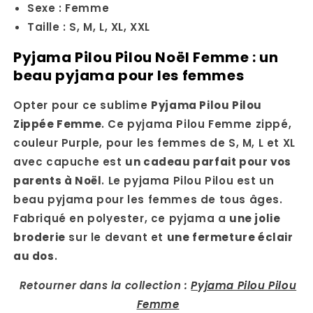
Sexe : Femme
Taille : S, M, L, XL, XXL
Pyjama Pilou Pilou Noël Femme : un
beau pyjama pour les femmes
Opter pour ce sublime
Pyjama Pilou Pilou
Zippée Femme
. Ce pyjama Pilou Femme zippé,
couleur Purple, pour les femmes de S, M, L et XL
avec capuche est
un cadeau parfait pour vos
parents à Noël
. Le pyjama Pilou Pilou est un
beau pyjama pour les femmes de tous âges.
Fabriqué en polyester, ce pyjama a
une jolie
broderie
sur le devant et
une fermeture éclair
au dos
.
Retourner dans la collection :
Pyjama Pilou Pilou
Femme