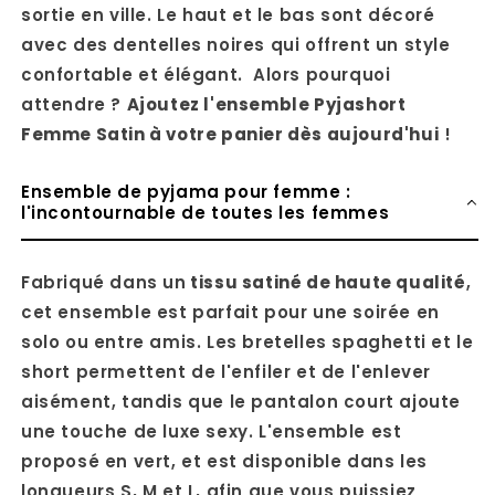
sortie en ville. Le haut et le bas sont décoré
avec des dentelles noires qui offrent un style
confortable et élégant. Alors pourquoi
attendre ?
Ajoutez l'ensemble Pyjashort
Femme Satin à votre panier dès aujourd'hui
!
Ensemble de pyjama pour femme :
l'incontournable de toutes les femmes
Fabriqué dans un
tissu satiné de haute qualité
,
cet ensemble est parfait pour une soirée en
solo ou entre amis. Les bretelles spaghetti et le
short permettent de l'enfiler et de l'enlever
aisément, tandis que le pantalon court ajoute
une touche de luxe sexy. L'ensemble est
proposé en vert, et est disponible dans les
longueurs S, M et L, afin que vous puissiez