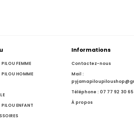
u
Informations
U PILOU FEMME
Contactez-nous
U PILOU HOMME
Mail :
pyjamapiloupiloushop@g
Téléphone : 07 77 92 30 65
LE
À propos
 PILOU ENFANT
SSOIRES