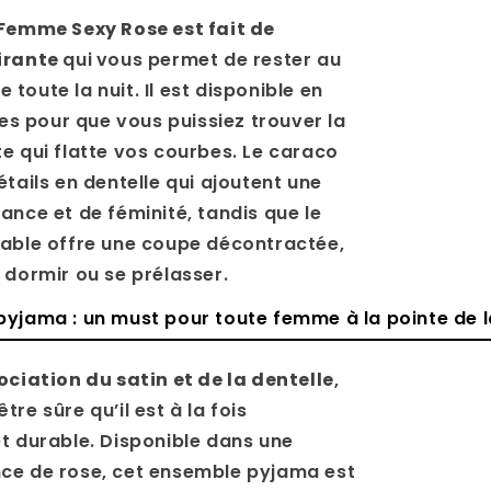
 Femme Sexy Rose est fait de
irante
qui
vous permet de rester au
se toute la nuit. Il est disponible en
lles pour que vous puissiez trouver la
e qui flatte vos courbes. Le caraco
étails en dentelle qui ajoutent une
ance et de féminité, tandis que le
table offre une coupe décontractée,
 dormir ou se prélasser.
pyjama : un must pour toute femme à la pointe de 
ociation du satin et de la dentelle
,
re sûre qu’il est à la fois
t durable. Disponible dans une
ce de rose, cet ensemble pyjama est