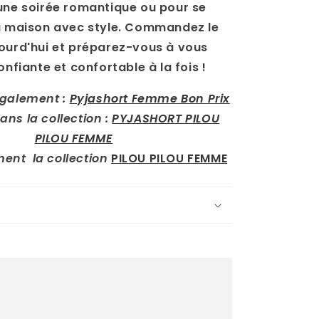
une soirée romantique ou pour se
la maison avec style. Commandez le
ourd'hui et préparez-vous à vous
onfiante et confortable à la fois !
également :
Pyjashort Femme Bon Prix
ans la collection :
PYJASHORT PILOU
PILOU FEMME
ment la collection
PILOU PILOU FEMME