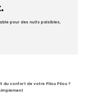
.
able pour des nuits paisibles,
t du confort de votre Pilou Pilou ?
 simplement