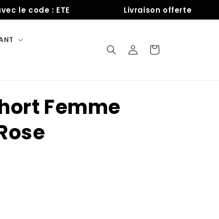
 code : ETE
Livraison offerte
FANT
Connexion
Panier
short Femme
Rose