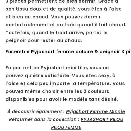
3 pièces permettent de
bien dormir
. Grâce à
son tissu doux et de qualité, vous êtes à l'aise
et bien au chaud. Vous pouvez dormir
confortablement et au frais quand il fait chaud.
Toutefois, quand le froid arrive, portez le
peignoir pour rester au chaud.
Ensemble Pyjashort femme polaire & peignoir 3 pi
En portant ce Pyjashort mini fille, vous ne
pouvez qu'
être satisfaite
. Vous êtes sexy, à
l'aise et cela peu importe la température. Vous
pouvez même choisir entre les 2 couleurs
disponibles pour avoir le modèle tant désiré.
À découvrir également :
Pyjashort Femme Minnie
Retourner dans la collection :
PYJASHORT PILOU
PILOU FEMME