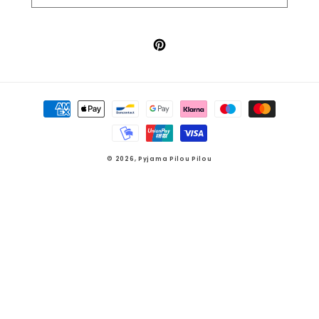
Pinterest
Moyens
de
paiement
© 2026,
Pyjama Pilou Pilou