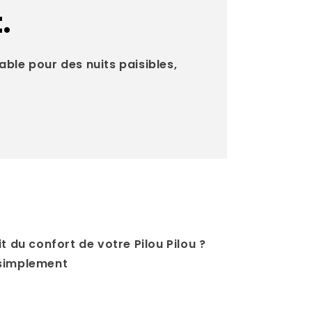
.
able pour des nuits paisibles,
t du confort de votre Pilou Pilou ?
 simplement