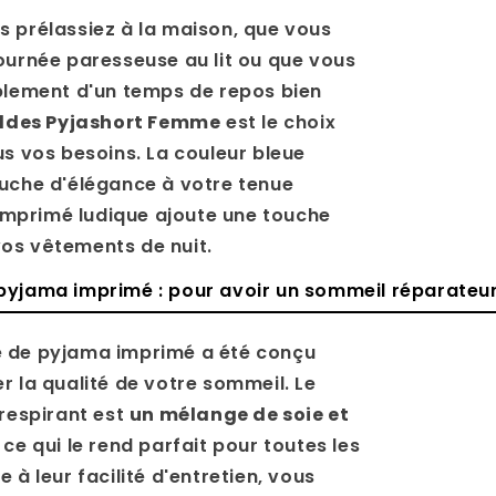
 prélassiez à la maison, que vous
ournée paresseuse au lit ou que vous
plement d'un temps de repos bien
Soldes Pyjashort Femme
est le choix
us vos besoins. La couleur bleue
uche d'élégance à votre tenue
L'imprimé ludique ajoute une touche
os vêtements de nuit.
pyjama imprimé : pour avoir un sommeil réparateu
 de pyjama imprimé a été conçu
r la qualité de votre sommeil. Le
 respirant est
un mélange de soie et
, ce qui le rend parfait pour toutes les
 à leur facilité d'entretien, vous