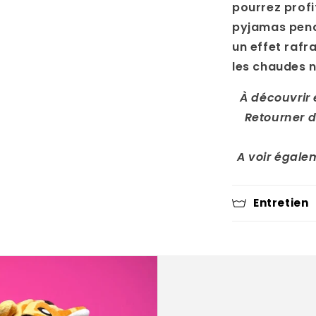
pourrez profi
pyjamas penda
un effet rafra
les chaudes n
À découvrir
Retourner d
A voir égale
Entretien