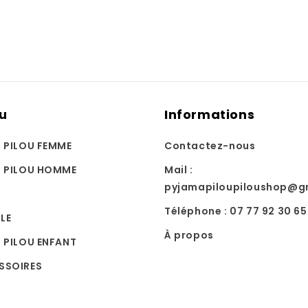
u
Informations
U PILOU FEMME
Contactez-nous
U PILOU HOMME
Mail :
pyjamapiloupiloushop@g
Téléphone : 07 77 92 30 65
LE
À propos
 PILOU ENFANT
SSOIRES