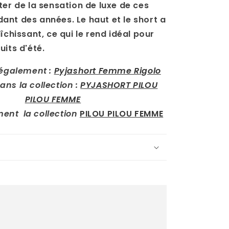
ter de la sensation de luxe de ces
nt des années. Le haut et le short a
îchissant, ce qui le rend idéal pour
uits d'été.
 également :
Pyjashort Femme Rigolo
ans la collection :
PYJASHORT PILOU
PILOU FEMME
ment la collection
PILOU PILOU FEMME