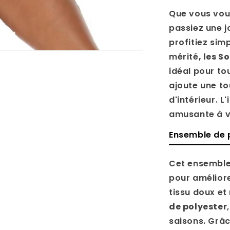
Que vous vous
passiez une j
profitiez sim
mérité
, les 
idéal pour to
ajoute une to
d'intérieur. 
amusante à v
Ensemble de 
Cet ensemble
pour améliore
tissu doux et
de polyester
saisons. Grâce