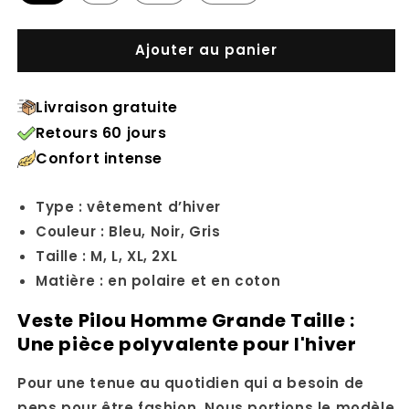
Ajouter au panier
Livraison gratuite
Retours 60 jours
Confort intense
Type : vêtement d’hiver
Couleur :
Bleu
, Noir
, Gris
Taille : M
, L
, XL
, 2XL
Matière : en polaire et en coton
Veste Pilou Homme Grande Taille :
Une pièce polyvalente pour l'hiver
Pour une tenue au quotidien qui a besoin de
peps pour être fashion. Nous portions le modèle