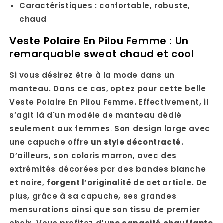
Caractéristiques : confortable, robuste,
chaud
Veste Polaire En Pilou Femme : Un
remarquable sweat chaud et cool
Si vous désirez être à la mode dans un
manteau. Dans ce cas, optez pour cette belle
Veste Polaire En Pilou Femme. Effectivement, il
s’agit là d'un modèle de manteau dédié
seulement aux femmes. Son design large avec
une capuche offre
un style décontracté
.
D’ailleurs, son coloris marron, avec des
extrémités décorées par des bandes blanche
et noire,
forgent l’originalité de cet article
. De
plus, grâce à sa capuche, ses grandes
mensurations ainsi que son tissu de premier
choix. Vous profitez d
’une capacité chauffante