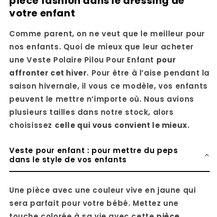
pièce fashion dans le dressing de
votre enfant
Comme parent, on ne veut que le meilleur pour
nos enfants. Quoi de mieux que leur acheter
une Veste Polaire Pilou Pour Enfant
pour
affronter cet hiver
. Pour être à l’aise pendant la
saison hivernale, il vous ce modèle, vos enfants
peuvent le mettre n’importe où. Nous avions
plusieurs tailles dans notre stock, alors
choisissez
celle qui vous convient le mieux
.
Veste pour enfant : pour mettre du peps
dans le style de vos enfants
Une pièce avec une couleur vive en jaune qui
sera parfait pour votre bébé. Mettez une
touche colorée à sa vie avec cette
pièce