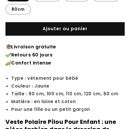
80cm
Ajouter au panier
Livraison gratuite
Retours 60 jours
Confort intense
Type : vêtement pour bébé
Couleur : Jaune
Taille :
90 cm, 100 cm, 110 cm, 120 cm, 80 cm
Matière : en laine et coton
Pour une fille ou un petit garçon
Veste Polaire Pilou Pour Enfant : une