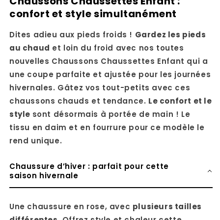
Chaussons Chaussettes Enfant :
confort et style simultanément
Dites adieu aux pieds froids !
Gardez les pieds
au chaud
et loin du froid avec nos toutes
nouvelles Chaussons Chaussettes Enfant qui a
une coupe parfaite et ajustée pour les journées
hivernales. Gâtez vos tout-petits avec ces
chaussons chauds et tendance.
Le confort et le
style
sont désormais à portée de main ! Le
tissu en daim et en fourrure pour ce modèle le
rend unique.
Chaussure d’hiver : parfait pour cette
saison hivernale
Une chaussure en rose, avec
plusieurs tailles
différentes.
Offrez style et chaleur cette